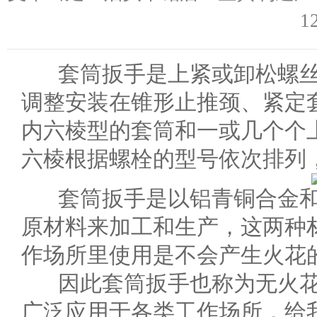
1
套筒扳手是上紧或卸松螺丝
调整安装在锥形止推颈、紧定
内六棱型的套筒和一或几个个
六棱根据螺栓的型号依次排列
套筒扳手是以铝青铜合金和
原材料来加工和生产，这两种
作场所里使用是不会产生火花
因此套筒扳手也称为无火花
广泛应用于各类工作场所，给