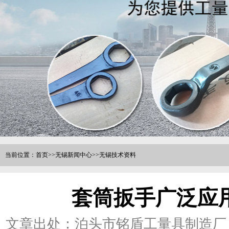
当前位置：
首页
>>
无锡新闻中心
>>
无锡技术资料
套筒扳手广泛应
文章出处：泊头市铭盾工量具制造