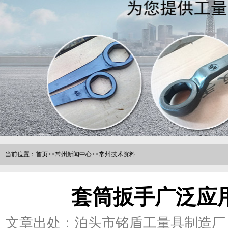
当前位置：
首页
>>
常州新闻中心
>>
常州技术资料
套筒扳手广泛应
文章出处：泊头市铭盾工量具制造