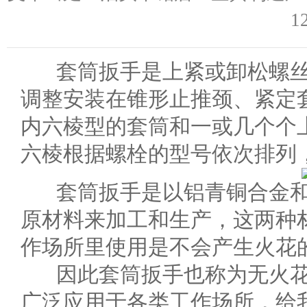
1
套筒扳手是上紧或卸松螺丝
调整安装在锥形止推颈、紧定
内六棱型的套筒和一或几个个
六棱根据螺栓的型号依次排列
套筒扳手是以铝青铜合金和
原材料来加工和生产，这两种
作场所里使用是不会产生火花
因此套筒扳手也称为无火花
广泛应用于各类工作场所，给