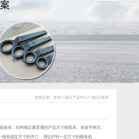
您的位置：
首页
>>
镇江产品中心
>>
镇江F扳手
标准：结构稳定最普通的产品尺寸精度高、呆扳手样式，
一端有固定尺寸的开口 ，用以拧转一定尺寸的螺母或