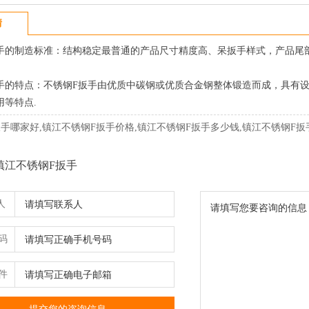
情
的制造标准：结构稳定最普通的产品尺寸精度高、呆扳手样式，产品尾部
。
的特点：不锈钢F扳手由优质中碳钢或优质合金钢整体锻造而成，具有设
用等特点.
手哪家好,镇江不锈钢F扳手价格,镇江不锈钢F扳手多少钱,镇江不锈钢F扳
镇江不锈钢F扳手
人
码
件