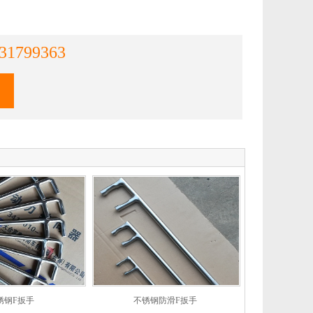
31799363
锈钢F扳手
不锈钢防滑F扳手