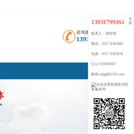
关
13931799363
闭
咨询服务热线
联系人：郭经理
13931799363
电话：0317-8383886
传真：0317-8383876
Q Q:3193995007
邮箱 mdglj8@163.com
客服咨询