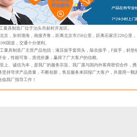
量具制造厂位于泊头市郝村开发区。
京，东邻渤海，南接齐鲁，距离北京市250公里，距离石家庄220公里，
道、106国道，交通十分便利。
量具制造厂主营产品包括：液压扳手套筒头，敲击扳手，F扳手，斜垫
齐全，性能可靠，质优价廉，赢得了广大客户的信赖。
上、诚信为本，是我厂的服务宗旨。我厂愿与国内外客商密切合作，携
终坚持苛求产品质量，不断创新，售后服务来回报广大客户，并愿用一颗
光临我厂指导工作！