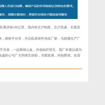
距离济南180公里，境内有京沪铁路、京沪高速、石黄高
铁，铸铁平台等，河北机床铸件供应厂家，马路墩生产厂
手并肩，一起熔铸心血，共创灿烂明天。我厂本着以德为
真诚的心与广大同僚互协助，共图发展，同创辉煌。欢迎