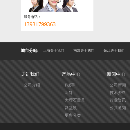
服务电话：
13931799363
城市分站:
上海关于我们
南京关于我们
镇江关于我们
走进我们
产品中心
新闻中心
公司介绍
F扳手
公司新闻
听针
技术资料
大理石量具
行业资讯
斜垫铁
公共通知
更多分类