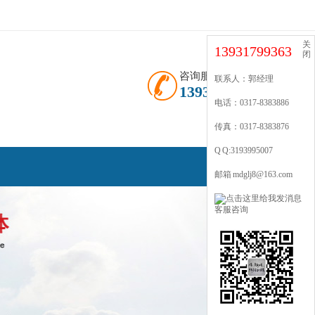
关
13931799363
闭
咨询服务热线
联系人：郭经理
13931799363
电话：0317-8383886
传真：0317-8383876
Q Q:3193995007
邮箱 mdglj8@163.com
客服咨询