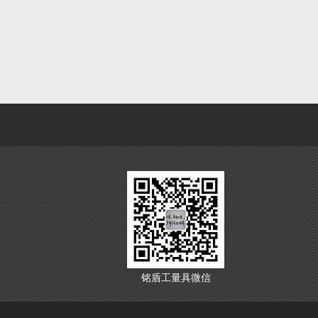
铭盾工量具微信