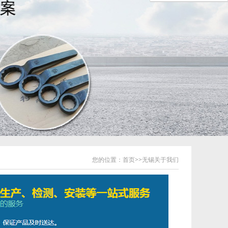
您的位置：
首页
>>
无锡关于我们