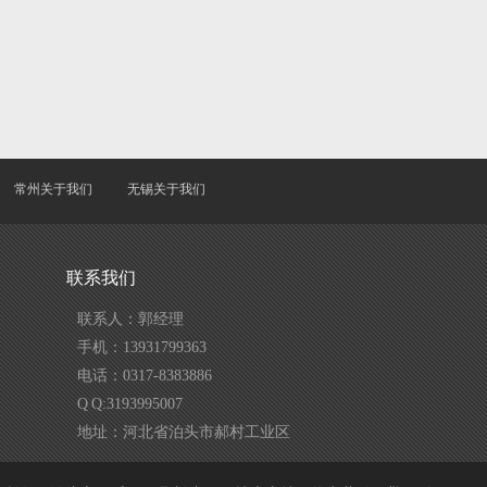
常州关于我们
无锡关于我们
联系我们
联系人：郭经理
手机：13931799363
电话：0317-8383886
Q Q:3193995007
地址：河北省泊头市郝村工业区