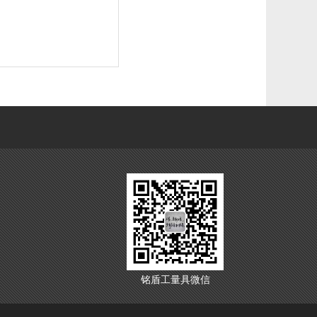
铭盾工量具微信