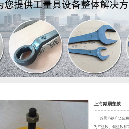
上海减震垫铁
减震垫铁广泛应用在
为平垫铁、斜垫铁和