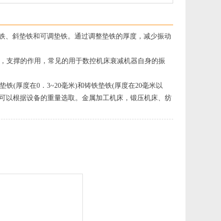
铁、斜垫铁和可调垫铁。通过调整垫铁的厚度，减少振动
，支撑的作用，常见的用于数控机床衰减机器自身的振
厚度在0．3~20毫米)和铸铁垫铁(厚度在20毫米以
寸可以根据设备的重量选取。金属加工机床，锻压机床、纺