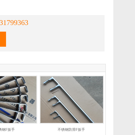
31799363
锈钢F扳手
不锈钢防滑F扳手