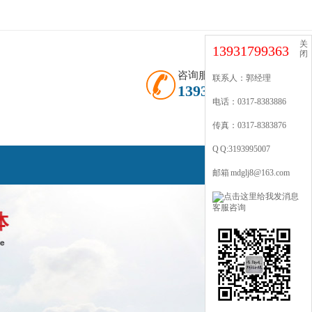
关
13931799363
闭
咨询服务热线
联系人：郭经理
13931799363
电话：0317-8383886
传真：0317-8383876
Q Q:3193995007
邮箱 mdglj8@163.com
客服咨询