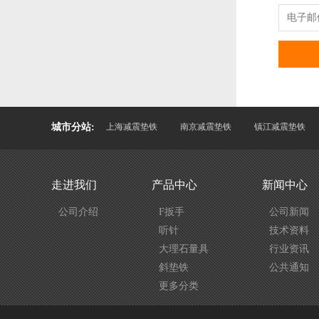
电子邮
城市分站:
上海减震垫铁
南京减震垫铁
镇江减震垫铁
走进我们
产品中心
新闻中心
公司介绍
F扳手
公司新闻
听针
技术资料
大理石量具
行业资讯
斜垫铁
公共通知
更多分类