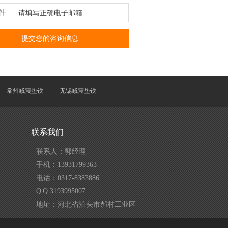
件
常州减震垫铁
无锡减震垫铁
联系我们
联系人：郭经理
手机：13931799363
电话：0317-8383886
Q Q:3193995007
地址：河北省泊头市郝村工业区