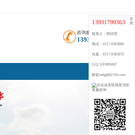
关
13931799363
闭
咨询服务热线
联系人：郭经理
13931799363
电话：0317-8383886
传真：0317-8383876
Q Q:3193995007
邮箱 mdglj8@163.com
客服咨询