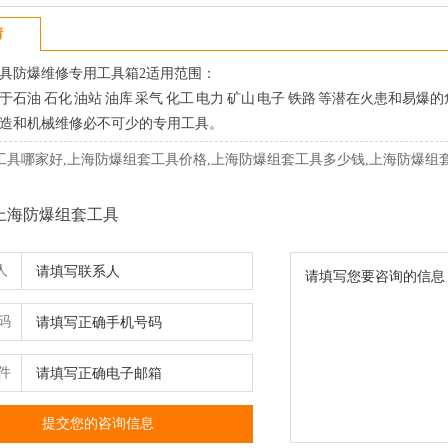
情
防爆维修专用工具箱2适用范围：
油 石化 油站 油库 采气 化工 电力 矿山 电子 铁路 等潜在火患和易爆
和机械维修必不可少的专用工具。
工具哪家好,上海防爆组套工具价格,上海防爆组套工具多少钱,上海防爆组
上海防爆组套工具
人
码
件