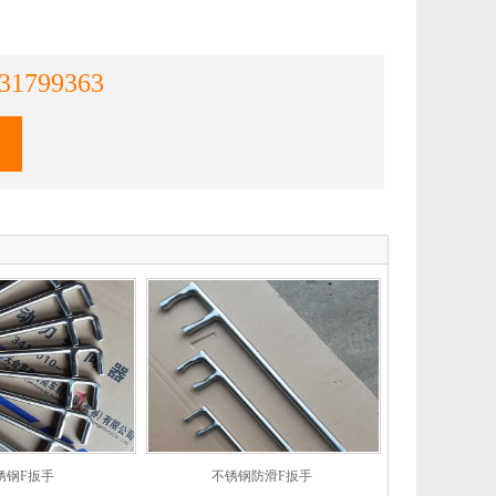
31799363
锈钢F扳手
不锈钢防滑F扳手