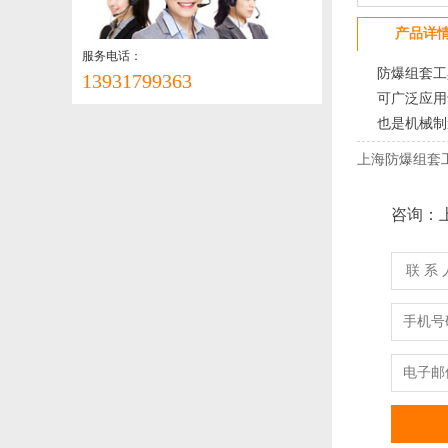
产品详
服务电话：
防爆组套工具
13931799363
可广泛应用于石
也是机械制造
上海防爆组套
咨询：
联 系 
手机号
电子邮