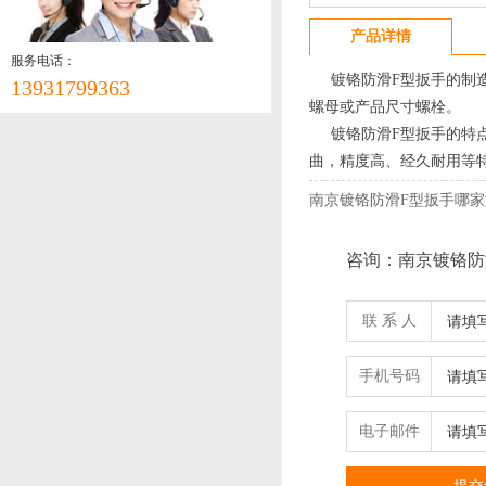
产品详情
服务电话：
镀铬防滑F型扳手的制造
13931799363
螺母或产品尺寸螺栓。
镀铬防滑F型扳手的特点
曲，精度高、经久耐用等特
南京镀铬防滑F型扳手哪家
咨询：南京镀铬防
联 系 人
手机号码
电子邮件