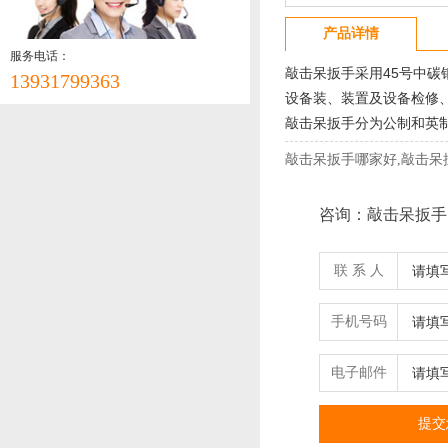
产品详情
服务电话：
敲击呆扳手
采用45号中碳
13931799363
设备装、装置及设备检修
敲击呆扳手分为公制和英制两
敲击呆扳手哪家好,敲击呆
咨询：敲击呆扳手
联 系 人
手机号码
电子邮件