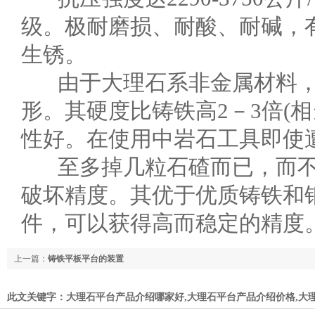
级。极耐磨损、耐酸、耐碱，
生锈。
由于大理石系非金属材料，
形。其硬度比铸铁高2－3倍(相
性好。在使用中岩石工具即使
至多掉几粒石碴而已，而不
破坏精度。其优于优质铸铁和
件，可以获得高而稳定的精度
上一篇：
铸铁平板平台的装置
此文关键字：大理石平台产品介绍哪家好,大理石平台产品介绍价格,大