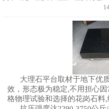
1
大理石平台取材于地下优质
效，形态极为稳定,不用担心
格物理试验和选择的花岗石料,
抗压强度达2290-3750公斤