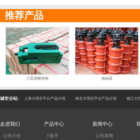
推荐产品
三层调整垫铁
地锚器
城市分站:
上海大理石平台产品介绍
南京大理石平台产品介绍
镇江大
走进我们
产品中心
新闻中心
公司介绍
F扳手
公司新闻