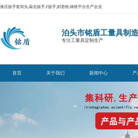
液压扳手套筒头,敲击扳手,F扳手,斜垫铁,铸铁平台生产企业
泊头市铭盾工量具制
专注工量具定制生产
首页
关于我们
新闻中心
产