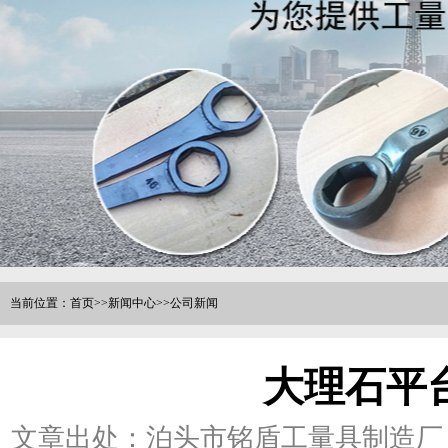
当前位置：
首页
>>
新闻中心
>>
公司新闻
大理石平
文章出处：泊头市铭盾工量具制造